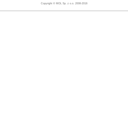
Copyright © MOL Sp. z o.o. 2008-2016