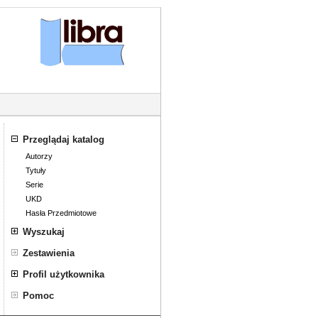
Przeglądaj katalog
Autorzy
Tytuły
Serie
UKD
Hasła Przedmiotowe
Wyszukaj
Wyszukiwanie złożone
Zestawienia
Profil użytkownika
Zaloguj się
Pomoc