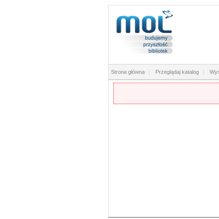
Strona główna
|
Przeglądaj katalog
|
Wys